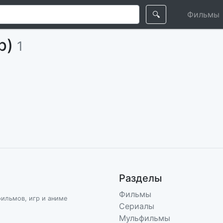
🔍
Фильмы
р)
1
Разделы
Фильмы
фильмов, игр и аниме
Сериалы
Мульфильмы