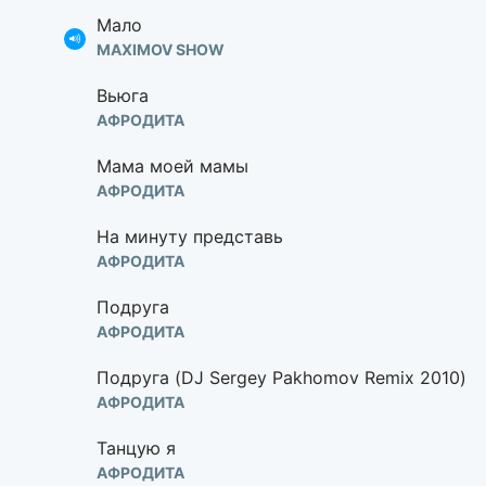
Мало
MAXIMOV SHOW
Вьюга
АФРОДИТА
Мама моей мамы
АФРОДИТА
На минуту представь
АФРОДИТА
Подруга
АФРОДИТА
Подруга (DJ Sergey Pakhomov Remix 2010)
АФРОДИТА
Танцую я
АФРОДИТА