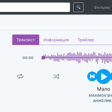
🔍
Фильмы
Треклист
Информация
Трейлер
00
:
00
Мало
MAXIMOV S
АНЖЕЛИК