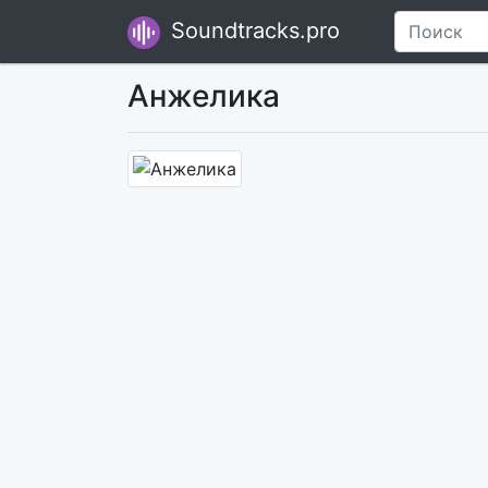
Soundtracks.pro
Анжелика