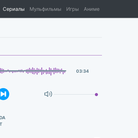
Сериалы
Мульфильмы
Игры
Аниме
03
:
34
DA
Т