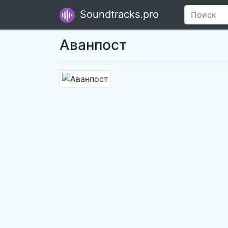
Soundtracks.pro
Аванпост