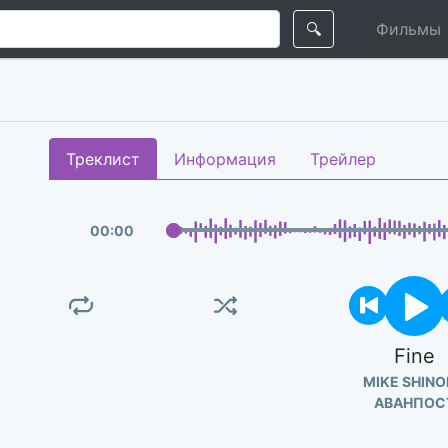
🔍
Фильмы
Треклист
Информация
Трейлер
00
:
00
Fine
MIKE SHINO
АВАНПОС