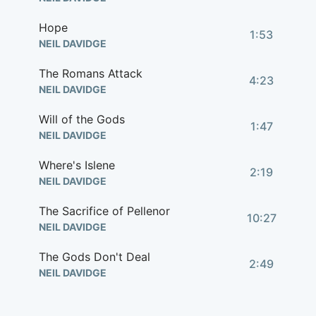
Hope
1:53
NEIL DAVIDGE
The Romans Attack
4:23
NEIL DAVIDGE
Will of the Gods
1:47
NEIL DAVIDGE
Where's Islene
2:19
NEIL DAVIDGE
The Sacrifice of Pellenor
10:27
NEIL DAVIDGE
The Gods Don't Deal
2:49
NEIL DAVIDGE
You Still There Mate
0:53