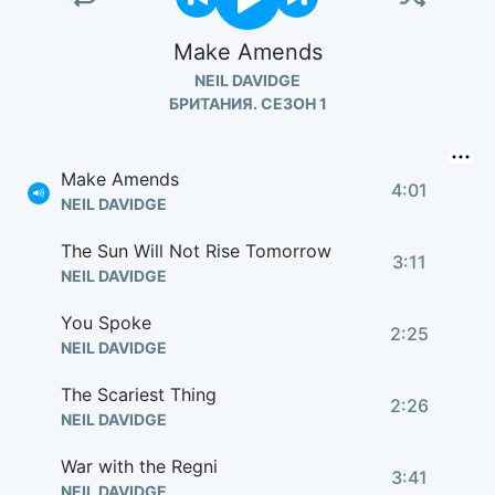
Make Amends
NEIL DAVIDGE
БРИТАНИЯ. СЕЗОН 1
Make Amends
4:01
NEIL DAVIDGE
The Sun Will Not Rise Tomorrow
3:11
NEIL DAVIDGE
You Spoke
2:25
NEIL DAVIDGE
The Scariest Thing
2:26
NEIL DAVIDGE
War with the Regni
3:41
NEIL DAVIDGE