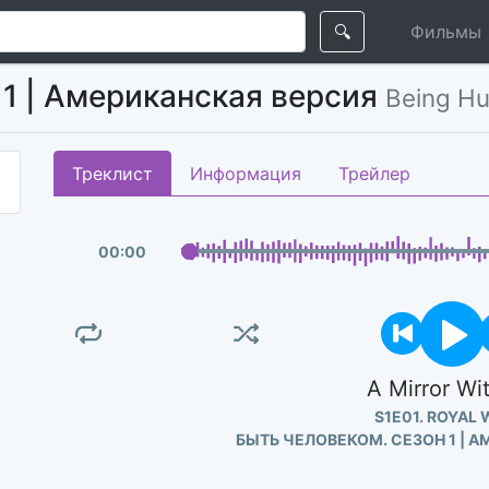
🔍
Фильмы
 1 | Американская версия
Being Hu
Треклист
Информация
Трейлер
00
:
00
A Mirror Wi
S1E01. ROYAL
БЫТЬ ЧЕЛОВЕКОМ. СЕЗОН 1 | 