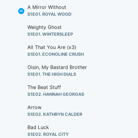
A Mirror Without
S1E01. ROYAL WOOD
Weighty Ghost
S1E01. WINTERSLEEP
All That You Are (x3)
S1E01. ECONOLINE CRUSH
Oisin, My Bastard Brother
S1E01. THE HIGH DIALS
The Beat Stuff
S1E02. HANNAH GEORGAS
Arrow
S1E02. KATHRYN CALDER
Bad Luck
S1E02. ROYAL CITY