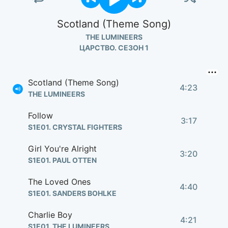
Scotland (Theme Song)
THE LUMINEERS
ЦАРСТВО. СЕЗОН 1
Scotland (Theme Song)
4:23
THE LUMINEERS
Follow
3:17
S1E01. CRYSTAL FIGHTERS
Girl You're Alright
3:20
S1E01. PAUL OTTEN
The Loved Ones
4:40
S1E01. SANDERS BOHLKE
Charlie Boy
4:21
S1E01. THE LUMINEERS