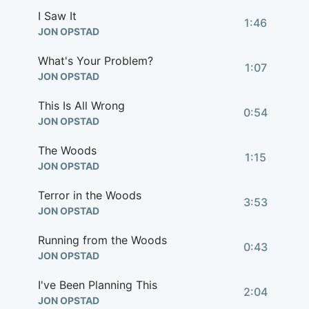
I Saw It
1:46
JON OPSTAD
What's Your Problem?
1:07
JON OPSTAD
This Is All Wrong
0:54
JON OPSTAD
The Woods
1:15
JON OPSTAD
Terror in the Woods
3:53
JON OPSTAD
Running from the Woods
0:43
JON OPSTAD
I've Been Planning This
2:04
JON OPSTAD