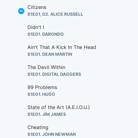
Citizens
S1E01, 02. ALICE RUSSELL
Didn't I
S1E01. DARONDO
Ain't That A Kick In The Head
S1E01. DEAN MARTIN
The Devil Within
S1E01. DIGITAL DAGGERS
99 Problems
S1E01. HUGO
State of the Art (A.E.I.O.U.)
S1E01. JIM JAMES
Cheating
S1E01. JOHN NEWMAN