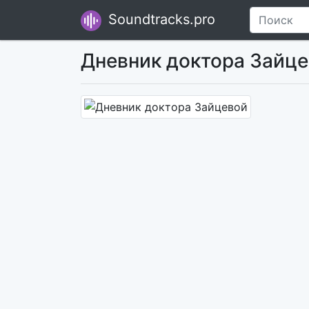
Soundtracks.pro
Дневник доктора Зайц