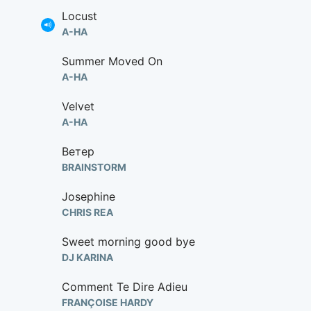
Locust
A-HA
Summer Moved On
A-HA
Velvet
A-HA
Ветер
BRAINSTORM
Josephine
CHRIS REA
Sweet morning good bye
DJ KARINA
Comment Te Dire Adieu
FRANÇOISE HARDY