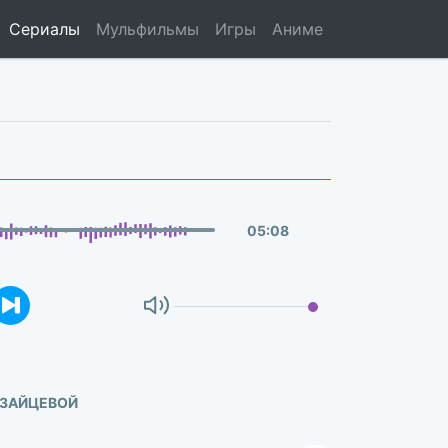
Сериалы
Мульфильмы
Игры
Аниме
05
:
08
 ЗАЙЦЕВОЙ