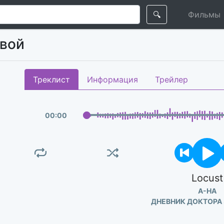
🔍
Фильмы
евой
Треклист
Информация
Трейлер
00
:
00
Locust
A-HA
ДНЕВНИК ДОКТОРА