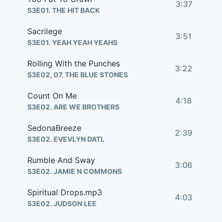
3:37
S3E01. THE HIT BACK
Sacrilege
3:51
S3E01. YEAH YEAH YEAHS
Rolling With the Punches
3:22
S3E02, 07. THE BLUE STONES
Count On Me
4:18
S3E02. ARE WE BROTHERS
SedonaBreeze
2:39
S3E02. EVEVLYN DATL
Rumble And Sway
3:06
S3E02. JAMIE N COMMONS
Spiritual Drops.mp3
4:03
S3E02. JUDSON LEE