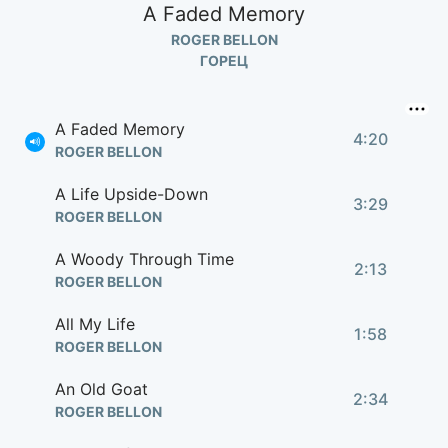
A Faded Memory
ROGER BELLON
ГОРЕЦ
A Faded Memory
4:20
ROGER BELLON
A Life Upside-Down
3:29
ROGER BELLON
A Woody Through Time
2:13
ROGER BELLON
All My Life
1:58
ROGER BELLON
An Old Goat
2:34
ROGER BELLON