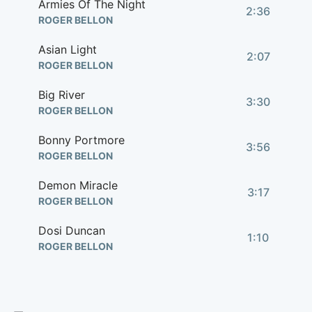
Armies Of The Night
2:36
ROGER BELLON
Asian Light
2:07
ROGER BELLON
Big River
3:30
ROGER BELLON
Bonny Portmore
3:56
ROGER BELLON
Demon Miracle
3:17
ROGER BELLON
Dosi Duncan
1:10
ROGER BELLON
Everything A Boy Should Be
2:28
ROGER BELLON