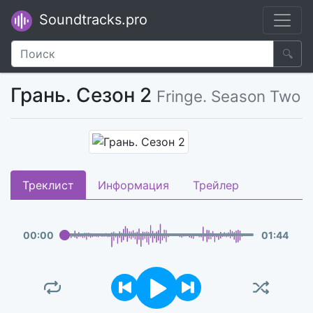
Soundtracks.pro
🔍
Грань. Сезон 2
Fringe. Season Two
Треклист
Информация
Трейлер
00
:
00
01
:
44