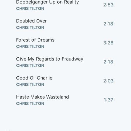
Doppelganger Up on Reality
2:53
CHRIS TILTON
Doubled Over
2:18
CHRIS TILTON
Forest of Dreams
3:28
CHRIS TILTON
Give My Regards to Fraudway
2:18
CHRIS TILTON
Good Ol’ Charlie
2:03
CHRIS TILTON
Haste Makes Wasteland
1:37
CHRIS TILTON
Hypnotic Suggestions
1:09
CHRIS TILTON