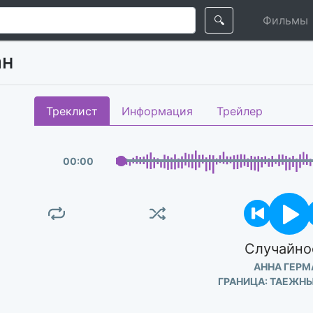
🔍
Фильмы
ан
Треклист
Информация
Трейлер
00
:
00
Случайно
АННА ГЕРМ
ГРАНИЦА: ТАЕЖН