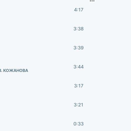
4:17
3:38
3:39
3:44
 В. КОЖАНОВА
3:17
3:21
0:33