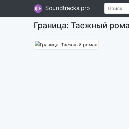
Soundtracks.pro
Граница: Таежный ром