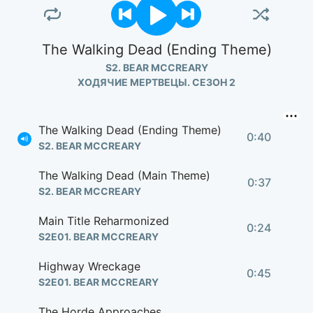
The Walking Dead (Ending Theme)
S2. BEAR MCCREARY
ХОДЯЧИЕ МЕРТВЕЦЫ. СЕЗОН 2
The Walking Dead (Ending Theme)
0:40
S2. BEAR MCCREARY
The Walking Dead (Main Theme)
0:37
S2. BEAR MCCREARY
Main Title Reharmonized
0:24
S2E01. BEAR MCCREARY
Highway Wreckage
0:45
S2E01. BEAR MCCREARY
The Horde Approaches