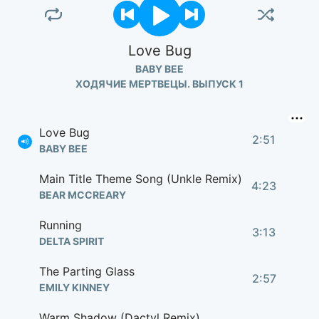
Love Bug
BABY BEE
ХОДЯЧИЕ МЕРТВЕЦЫ. ВЫПУСК 1
Love Bug
2:51
BABY BEE
Main Title Theme Song (Unkle Remix)
4:23
BEAR MCCREARY
Running
3:13
DELTA SPIRIT
The Parting Glass
2:57
EMILY KINNEY
Warm Shadow (Dactyl Remix)