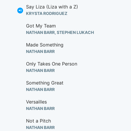
Say Liza (Liza with a Z)
KRYSTA RODRIGUEZ
Got My Team
NATHAN BARR, STEPHEN LUKACH
Made Something
NATHAN BARR
Only Takes One Person
NATHAN BARR
Something Great
NATHAN BARR
Versailles
NATHAN BARR
Not a Pitch
NATHAN BARR