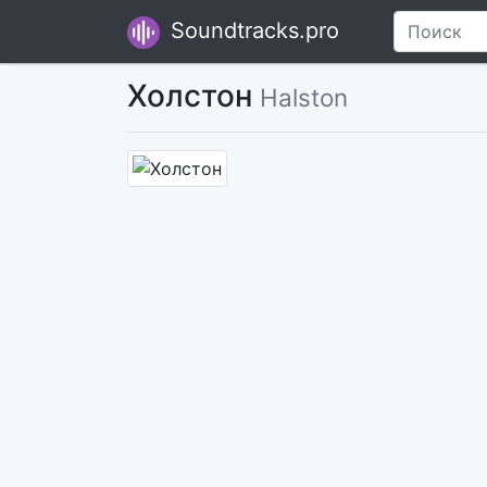
Soundtracks.pro
Холстон
Halston