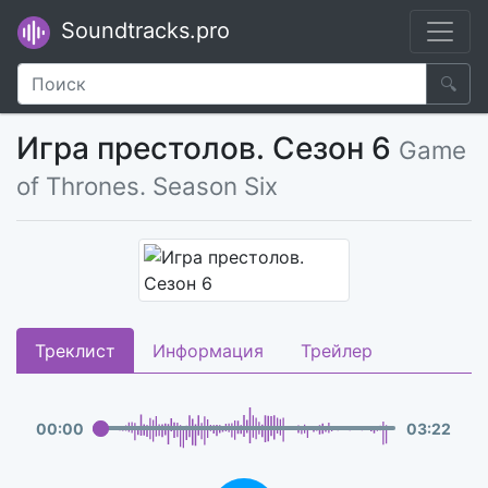
Soundtracks.pro
🔍
Игра престолов. Сезон 6
Game
of Thrones. Season Six
Треклист
Информация
Трейлер
00
:
00
03
:
22