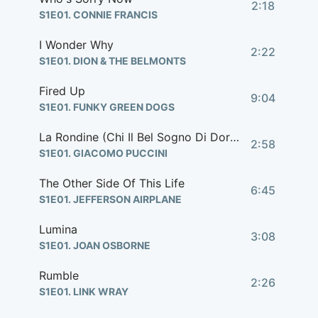
2:18
S1E01. CONNIE FRANCIS
I Wonder Why
2:22
S1E01. DION & THE BELMONTS
Fired Up
9:04
S1E01. FUNKY GREEN DOGS
La Rondine (Chi Il Bel Sogno Di Doretta)
2:58
S1E01. GIACOMO PUCCINI
The Other Side Of This Life
6:45
S1E01. JEFFERSON AIRPLANE
Lumina
3:08
S1E01. JOAN OSBORNE
Rumble
2:26
S1E01. LINK WRAY