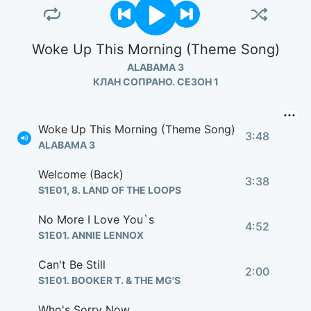
Woke Up This Morning (Theme Song)
ALABAMA 3
КЛАН СОПРАНО. СЕЗОН 1
Woke Up This Morning (Theme Song)
3:48
ALABAMA 3
Welcome (Back)
3:38
S1E01, 8. LAND OF THE LOOPS
No More I Love You`s
4:52
S1E01. ANNIE LENNOX
Can't Be Still
2:00
S1E01. BOOKER T. & THE MG'S
Who's Sorry Now