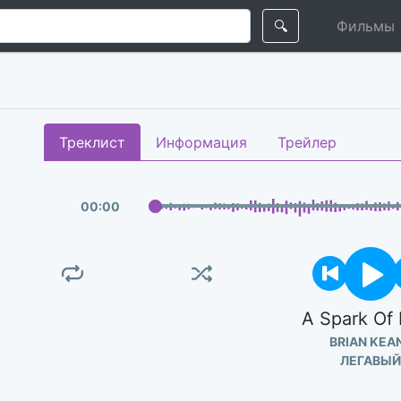
🔍
Фильмы
Треклист
Информация
Трейлер
00
:
00
A Spark Of
BRIAN KEA
ЛЕГАВЫЙ