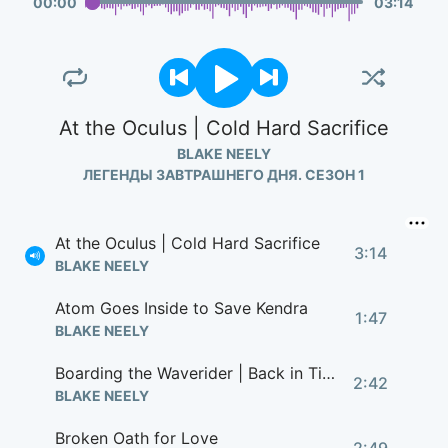
00
:
00
03
:
14
At the Oculus | Cold Hard Sacrifice
BLAKE NEELY
ЛЕГЕНДЫ ЗАВТРАШНЕГО ДНЯ. СЕЗОН 1
At the Oculus | Cold Hard Sacrifice
3:14
BLAKE NEELY
Atom Goes Inside to Save Kendra
1:47
BLAKE NEELY
Boarding the Waverider | Back in Time
2:42
BLAKE NEELY
Broken Oath for Love