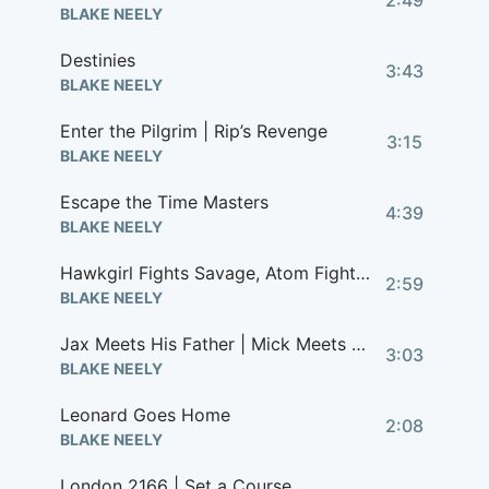
2:49
BLAKE NEELY
Destinies
3:43
BLAKE NEELY
Enter the Pilgrim | Rip’s Revenge
3:15
BLAKE NEELY
Escape the Time Masters
4:39
BLAKE NEELY
Hawkgirl Fights Savage, Atom Fights Leviathan
2:59
BLAKE NEELY
Jax Meets His Father | Mick Meets Himself
3:03
BLAKE NEELY
Leonard Goes Home
2:08
BLAKE NEELY
London 2166 | Set a Course