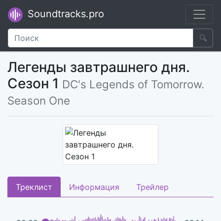
Soundtracks.pro
🔍
Легенды завтрашнего дня.
Сезон 1
DC's Legends of Tomorrow.
Season One
Треклист
Информация
Трейлер