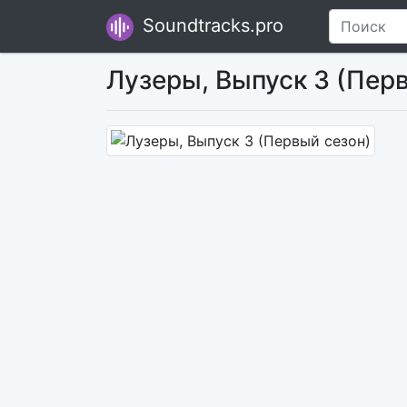
Soundtracks.pro
Лузеры, Выпуск 3 (Пер