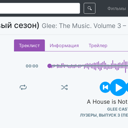
🔍
Фильмы
вый сезон)
Glee: The Music. Volume 3 
Треклист
Информация
Трейлер
00
:
00
A House is No
GLEE CAS
ЛУЗЕРЫ, ВЫПУСК 3 (П