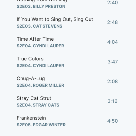
2:40
S2E03. BILLY PRESTON
If You Want to Sing Out, Sing Out
2:48
S2E03. CAT STEVENS
Time After Time
4:04
S2E04. CYNDI LAUPER
True Colors
3:47
S2E04. CYNDI LAUPER
Chug-A-Lug
2:08
S2E04. ROGER MILLER
Stray Cat Strut
3:16
S2E04. STRAY CATS
Frankenstein
4:50
S2E05. EDGAR WINTER