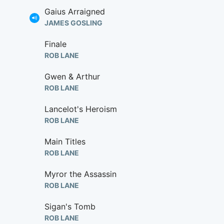
Gaius Arraigned
JAMES GOSLING
Finale
ROB LANE
Gwen & Arthur
ROB LANE
Lancelot's Heroism
ROB LANE
Main Titles
ROB LANE
Myror the Assassin
ROB LANE
Sigan's Tomb
ROB LANE