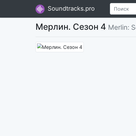
Soundtracks.pro
Мерлин. Сезон 4
Merlin: S