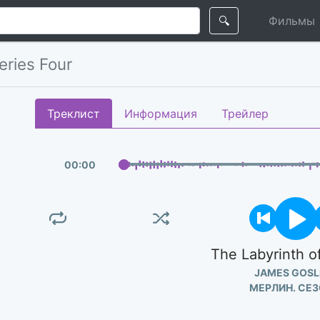
🔍
Фильмы
eries Four
Треклист
Информация
Трейлер
00
:
00
The Labyrinth o
JAMES GOSL
МЕРЛИН. СЕЗ