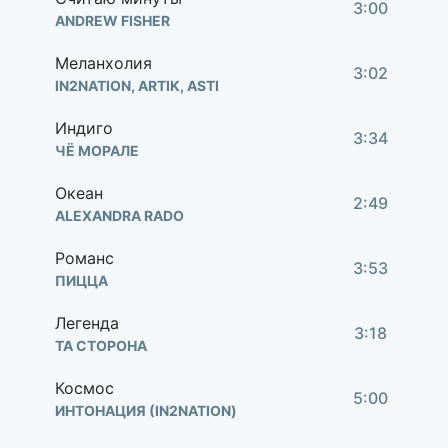
3:00
ANDREW FISHER
Меланхолия
3:02
IN2NATION, ARTIK, ASTI
Индиго
3:34
ЧЁ МОРАЛЕ
Океан
2:49
ALEXANDRA RADO
Романс
3:53
ПИЦЦА
Легенда
3:18
ТА СТОРОНА
Космос
5:00
ИНТОНАЦИЯ (IN2NATION)