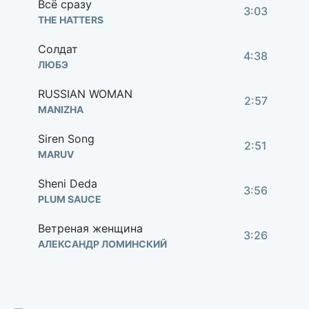
Всё сразу
3:03
THE HATTERS
Солдат
4:38
ЛЮБЭ
RUSSIAN WOMAN
2:57
MANIZHA
Siren Song
2:51
MARUV
Sheni Deda
3:56
PLUM SAUCE
Ветреная женщина
3:26
АЛЕКСАНДР ЛОМИНСКИЙ
Королева
3:46
ГЕОРГ ОТС