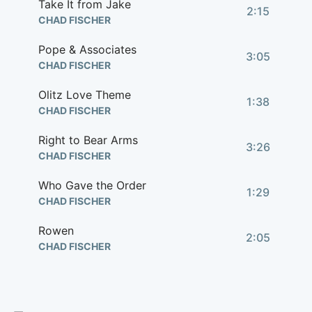
Take It from Jake
2:15
CHAD FISCHER
Pope & Associates
3:05
CHAD FISCHER
Olitz Love Theme
1:38
CHAD FISCHER
Right to Bear Arms
3:26
CHAD FISCHER
Who Gave the Order
1:29
CHAD FISCHER
Rowen
2:05
CHAD FISCHER
Let Me Discipline My Dog
3:02
CHAD FISCHER