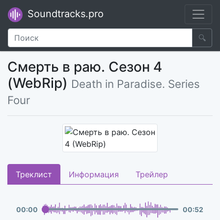
Soundtracks.pro
🔍
Смерть в раю. Сезон 4
(WebRip)
Death in Paradise. Series
Four
Треклист
Информация
Трейлер
00
:
00
00
:
52