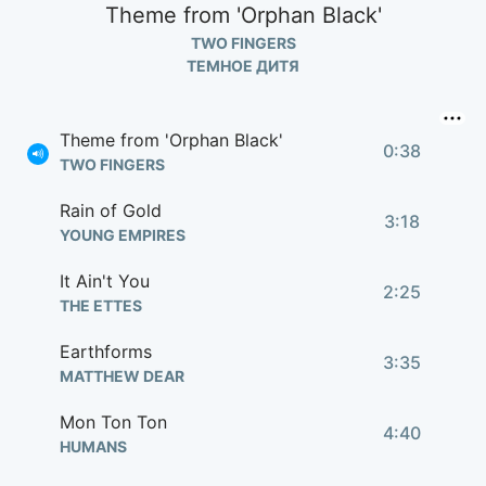
Theme from 'Orphan Black'
TWO FINGERS
ТЕМНОЕ ДИТЯ
Theme from 'Orphan Black'
0:38
TWO FINGERS
Rain of Gold
3:18
YOUNG EMPIRES
It Ain't You
2:25
THE ETTES
Earthforms
3:35
MATTHEW DEAR
Mon Ton Ton
4:40
HUMANS