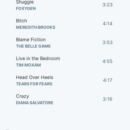
Shuggie
3:23
FOXYGEN
Bitch
4:14
MEREDITH BROOKS
Blame Fiction
3:53
THE BELLE GAME
Live in the Bedroom
4:55
TIM MOXAM
Head Over Heels
4:17
TEARS FOR FEARS
Crazy
3:16
DIANA SALVATORE
When I Was Abroad
2:17
DANIEL ROMANO