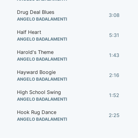
Drug Deal Blues
3:08
ANGELO BADALAMENTI
Half Heart
5:31
ANGELO BADALAMENTI
Harold's Theme
1:43
ANGELO BADALAMENTI
Hayward Boogie
2:16
ANGELO BADALAMENTI
High School Swing
1:52
ANGELO BADALAMENTI
Hook Rug Dance
2:25
ANGELO BADALAMENTI
I'm Hurt Bad
2:31