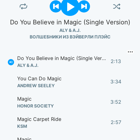
Do You Believe in Magic (Single Version)
ALY & A.J.
ВОЛШЕБНИКИ ИЗ ВЭЙВЕРЛИ ПЛЭЙС
Do You Believe in Magic (Single Version)
2:13
ALY & A.J.
You Can Do Magic
3:34
ANDREW SEELEY
Magic
3:52
HONOR SOCIETY
Magic Carpet Ride
2:57
KSM
Magic