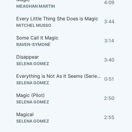
4:09
MEAGHAN MARTIN
Every Little Thing She Does is Magic
3:44
MITCHEL MUSSO
Some Call It Magic
3:14
RAVEN-SYMONÉ
Disappear
3:40
SELENA GOMEZ
Everything is Not As It Seems (Series Theme Song)
0:51
SELENA GOMEZ
Magic (Pilot)
2:50
SELENA GOMEZ
Magical
2:55
SELENA GOMEZ