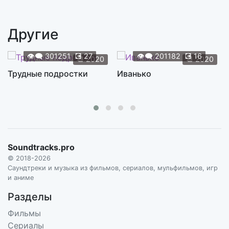
Strange Magic
3:20
STEVE RUSHTON
Другие
👁️‍🗨️
301251
💽
27
👁️‍🗨️
201182
💽
16
📆
2020
📆
2020
Трудные подростки
Иванько
Soundtracks.pro
© 2018-2026
Саундтреки и музыка из фильмов, сериалов, мульфильмов, игр
и аниме
Разделы
Фильмы
Сериалы