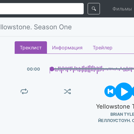
🔍
Фильмы
llowstone. Season One
Треклист
Информация
Трейлер
00
:
00
Yellowstone
BRIAN TYL
ЙЕЛЛОУСТОУН. 