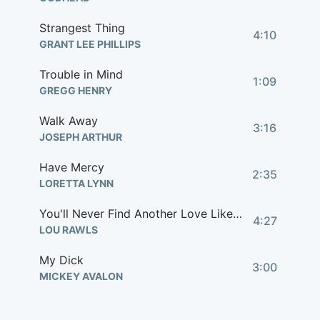
Strangest Thing
4:10
GRANT LEE PHILLIPS
Trouble in Mind
1:09
GREGG HENRY
Walk Away
3:16
JOSEPH ARTHUR
Have Mercy
2:35
LORETTA LYNN
You'll Never Find Another Love Like Mine
4:27
LOU RAWLS
My Dick
3:00
MICKEY AVALON
Everybody Loves a Loser
4:36