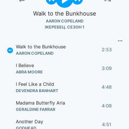
Walk to the Bunkhouse
AARON COPELAND
ЖЕРЕБЕЦ. СЕЗОН 1
Walk to the Bunkhouse
2:53
AARON COPELAND
I Believe
3:09
ABRA MOORE
I Feel Like a Child
4:48
DEVENDRA BANHART
Madama Butterfly Aria
4:08
GERALDINE FARRAR
Another Day
4:51
GODHEAD