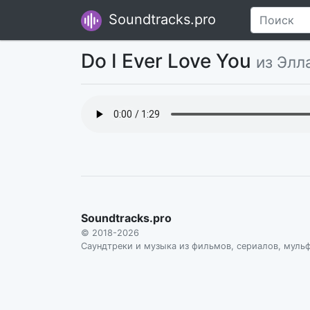
Soundtracks.pro
Do I Ever Love You
из Элл
Soundtracks.pro
© 2018-2026
Саундтреки и музыка из фильмов, сериалов, муль