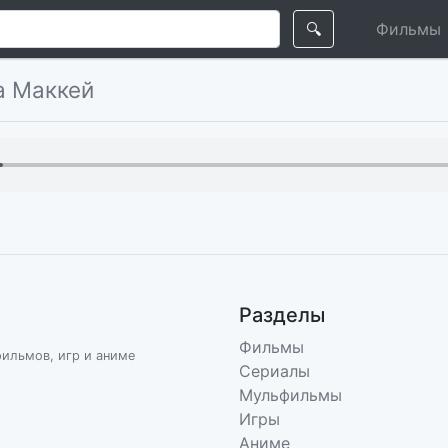
🔍
Фильмы
а Маккей
Разделы
Фильмы
фильмов, игр и аниме
Сериалы
Мульфильмы
Игры
Аниме