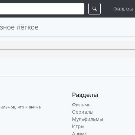
🔍
Фильмы
зное лёгкое
Разделы
Фильмы
фильмов, игр и аниме
Сериалы
Мульфильмы
Игры
Аниме