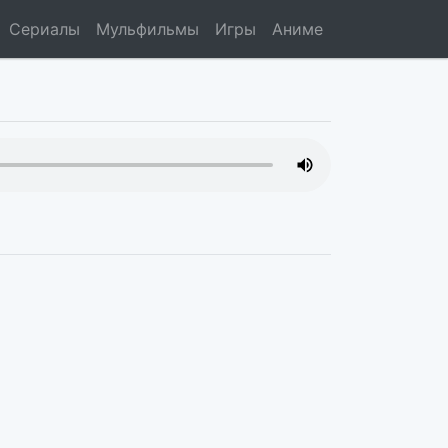
Сериалы
Мульфильмы
Игры
Аниме