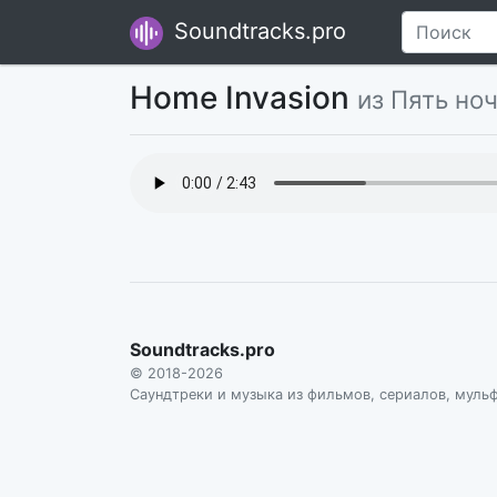
Soundtracks.pro
Home Invasion
из Пять но
Soundtracks.pro
© 2018-2026
Саундтреки и музыка из фильмов, сериалов, муль