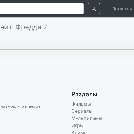
🔍
Фильмы
чей с Фредди 2
Разделы
Фильмы
фильмов, игр и аниме
Сериалы
Мульфильмы
Игры
Аниме