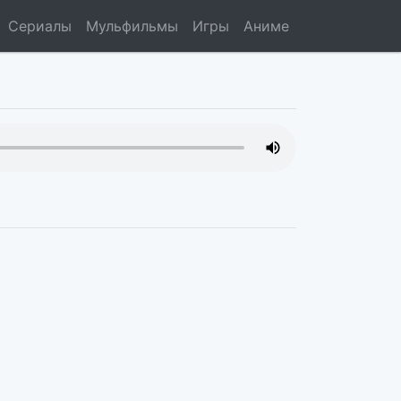
Сериалы
Мульфильмы
Игры
Аниме