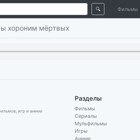
🔍
Фильмы
Мы хороним мёртвых
Разделы
Фильмы
фильмов, игр и аниме
Сериалы
Мульфильмы
Игры
Аниме