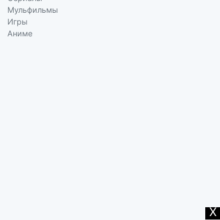
Мульфильмы
Игры
Аниме
X