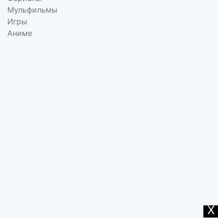
Мульфильмы
Игры
Аниме
X