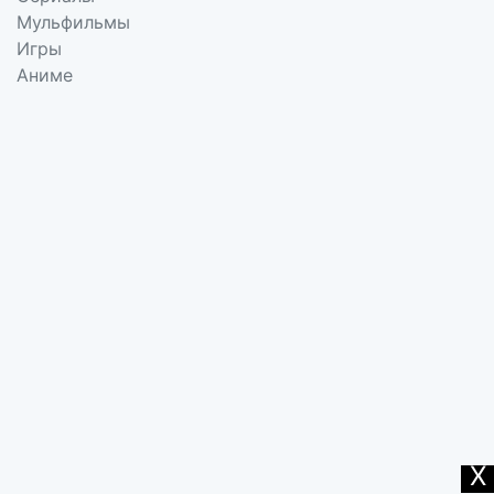
Мульфильмы
Игры
Аниме
X