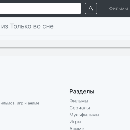
🔍
Фильмы
p
из Только во сне
Разделы
Фильмы
фильмов, игр и аниме
Сериалы
Мульфильмы
Игры
Аниме