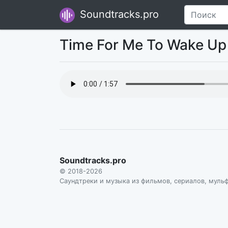
Soundtracks.pro
Time For Me To Wake U
Soundtracks.pro
© 2018-2026
Саундтреки и музыка из фильмов, сериалов, муль