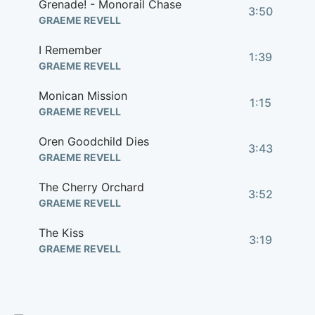
Grenade! - Monorail Chase
3:50
GRAEME REVELL
I Remember
1:39
GRAEME REVELL
Monican Mission
1:15
GRAEME REVELL
Oren Goodchild Dies
3:43
GRAEME REVELL
The Cherry Orchard
3:52
GRAEME REVELL
The Kiss
3:19
GRAEME REVELL
The Panopticon
2:33
GRAEME REVELL