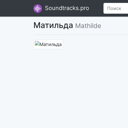
Soundtracks.pro
Матильда
Mathilde